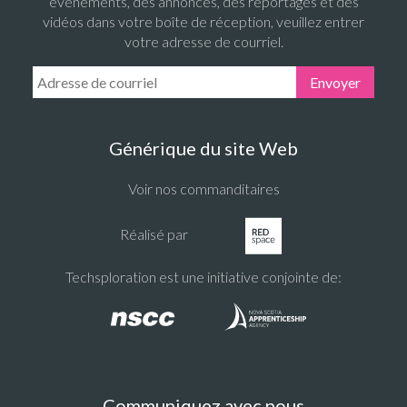
événements, des annonces, des reportages et des
vidéos dans votre boîte de réception, veuillez entrer
votre adresse de courriel.
Email Address:
Envoyer
Générique du site Web
Voir nos commanditaires
Réalisé par
Techsploration est une initiative conjointe de:
Communiquez avec nous