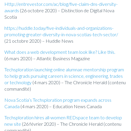
Http://entrevestor.com/ac/blog/five-claim-dns-diversity-
awards
(26 octobre 2020) – Distinction de Digital Nova
Scotia
https://huddle.today/five-individuals-and-organizations-
promoting-greater-diversity-in-nova-scotias-tech-sector/
(21 octobre 2020) – Huddle News
What does a web development team look like? Like this.
(6 mars 2020) – Atlantic Business Magazine
Techsploration launching online alumnae mentorship program
to help grads pursuing careers in science, engineering, trades
or technology
(4 mars 2020) – The Chronicle Herald (contenu
commandité)
Nova Scotia’s Techsploration program expands across
Canada
(4 mars 2020) – Education News Canada
Techsploration hires all-women REDspace team to develop
new site
(26 février 2020) – The Chronicle Herald (contenu
commandité)