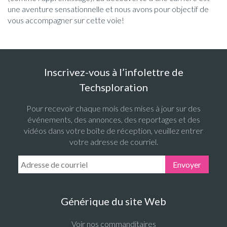
une aventure sensationnelle et nous avons pour objectif de
vous accompagner sur cette voie!
Inscrivez-vous à l’infolettre de
Techsploration
Pour recevoir chaque mois des mises à jour sur des
événements, des annonces, des reportages et des
vidéos dans votre boîte de réception, veuillez entrer
votre adresse de courriel.
Email Address:
Envoyer
Générique du site Web
Voir nos commanditaires