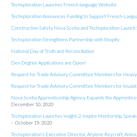
Techsploration Launches French-language Website
Techsploration Announces Funding to Support French-Langu
Construction Safety Nova Scotia and Techsploration Launch 
Techsploration Strengthens Partnership with Shopify
National Day of Truth and Reconciliation
Dev Degree Applications are Open!
Request for Trade Advisory Committee Members for Heav
Request for Trade Advisory Committee Members for Insulat
Nova Scotia Apprenticeship Agency Expands the Apprentic
December 10, 2020
Techsploration Launches Insight-2-Inspire Mentorship Speak
– October 19, 2020
Techsploration’s Executive Director, Arylene Reycraft, Ann