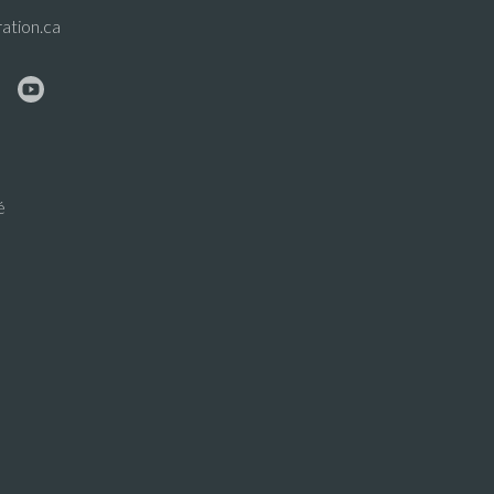
ation.ca
é