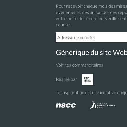
Pour recevoir chaque mois des mises 
événements, des annonces, des repo
votre boîte de réception, veuillez en
courriel.
Email Address:
Générique du site We
Voir nos commanditaires
Réalisé par
Techsploration est une initiative conj