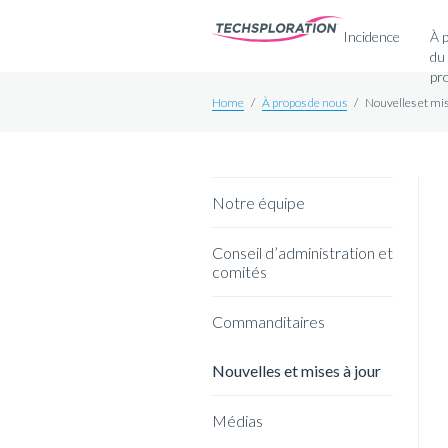
Incidence
À 
du
pr
Home
/
À propos de nous
/
Nouvelles et mis
Notre équipe
Conseil d’administration et
comités
Commanditaires
Nouvelles et mises à jour
Médias