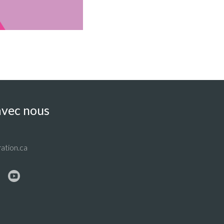
vec nous
ation.ca