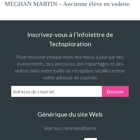
MEGHAN MARTIN – Ancienne élève en vedette
Inscrivez-vous à l’infolettre de
Techsploration
Pour recevoir chaque mois des mises à jour sur des
événements, des annonces, des reportages et des
vidéos dans votre boîte de réception, veuillez entrer
votre adresse de courriel.
Email Address:
Envoyer
Générique du site Web
Voir nos commanditaires