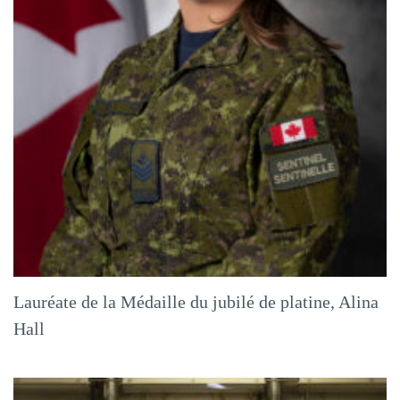
Lauréate de la Médaille du jubilé de platine, Alina
Hall