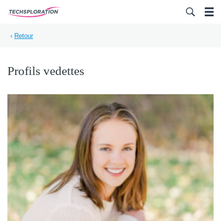
Search for:
‹
Retour
Profils vedettes