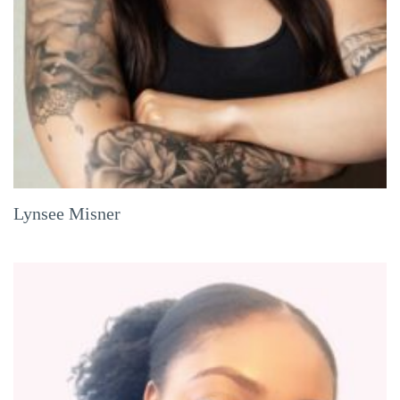
Lynsee Misner