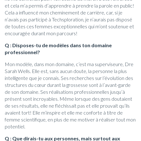
et cela m’a permis d’apprendre à prendre la parole en public!
Cela a influencé mon cheminement de carrière, car, si je
n’avais pas participé à Techsploration, je n’aurais pas disposé
de toutes ces femmes exceptionnelles qui m’ont soutenue et
encouragée durant mon parcours!
Q : Disposes-tu de modèles dans ton domaine
professionnel?
Mon modèle, dans mon domaine, c’est ma superviseure, Dre
Sarah Wells. Elle est, sans aucun doute, la personne la plus
intelligente que je connais. Ses recherches sur l’évolution des
structures du cœur durant la grossesse sont à l’avant-garde
de son domaine. Ses réalisations professionnelles jusqu’à
présent sont incroyables. Même lorsque des gens doutaient
de ses résultats, elle ne fléchissait pas et elle prouvait qu’ils
avaient tort! Elle m’inspire et elle me conforte à titre de
femme scientifique, en plus de me motiver à réaliser tout mon
potentiel.
Q : Que dirais-tu aux personnes, mais surtout aux