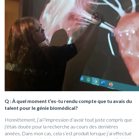
Q : À quel moment t’es-tu rendu compte que tu avais du
talent pour le génie biomédical?
Honnêtement, j’ai l’impression d’avoir tout juste compris que
j’étais douée pour la recherche au cours des dernières
années. Dans mon cas, cela s’est produit lorsque j’ai effectué