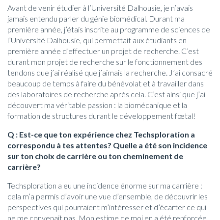
Avant de venir étudier à l’Université Dalhousie, je n’avais
jamais entendu parler du génie biomédical. Durant ma
première année, j’étais inscrite au programme de sciences de
l’Université Dalhousie, qui permettait aux étudiants en
première année d’effectuer un projet de recherche. C’est
durant mon projet de recherche sur le fonctionnement des
tendons que j’ai réalisé que j’aimais la recherche. J’ai consacré
beaucoup de temps à faire du bénévolat et à travailler dans
des laboratoires de recherche après cela. C’est ainsi que j’ai
découvert ma véritable passion : la biomécanique et la
formation de structures durant le développement fœtal!
Q : Est-ce que ton expérience chez Techsploration a
correspondu à tes attentes? Quelle a été son incidence
sur ton choix de carrière ou ton cheminement de
carrière?
Techsploration a eu une incidence énorme sur ma carrière :
cela m’a permis d’avoir une vue d’ensemble, de découvrir les
perspectives qui pourraient m’intéresser et d’écarter ce qui
ne me convenait pas. Mon estime de moi en a été renforcée