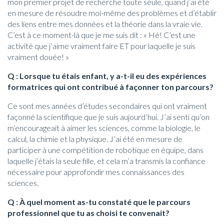
mon premier projet de recherche toute seule, quand j’ai été
en mesure de résoudre moi-même des problèmes et d’établir
des liens entre mes données et la théorie dans la vraie vie.
C’est à ce moment-là que je me suis dit : « Hé! C’est une
activité que j’aime vraiment faire ET pour laquelle je suis
vraiment douée! »
Q : Lorsque tu étais enfant, y a-t-il eu des expériences
formatrices qui ont contribué à façonner ton parcours?
Ce sont mes années d’études secondaires qui ont vraiment
façonné la scientifique que je suis aujourd’hui. J’ai senti qu’on
m’encourageait à aimer les sciences, comme la biologie, le
calcul, la chimie et la physique. J’ai été en mesure de
participer à une compétition de robotique en équipe, dans
laquelle j’étais la seule fille, et cela m’a transmis la confiance
nécessaire pour approfondir mes connaissances des
sciences.
Q : À quel moment as-tu constaté que le parcours
professionnel que tu as choisi te convenait?